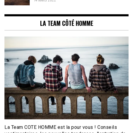
LA TEAM CÔTÉ HOMME
La Team COTE HOMME est la pour vous ! Conseils