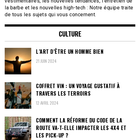
vestimentaires, les nouvelles tendances, l'entretien de
la barbe et les nouvelles high-tech : Notre équipe traite
de tous les sujets qui vous concernent.
CULTURE
L’ART D’ÊTRE UN HOMME BIEN
21 JUIN 2024
COFFRET VIN : UN VOYAGE GUSTATIF À
TRAVERS LES TERROIRS
12 AVRIL 2024
COMMENT LA RÉFORME DU CODE DE LA
ROUTE VA-T-ELLE IMPACTER LES 4X4 ET
LES PICK-UP ?