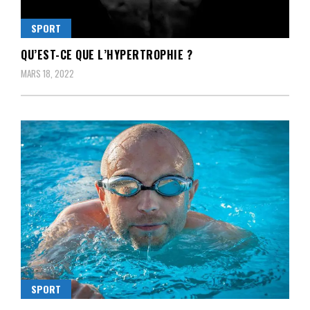
SPORT
QU’EST-CE QUE L’HYPERTROPHIE ?
MARS 18, 2022
SPORT