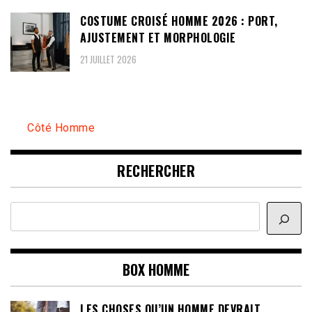
COSTUME CROISÉ HOMME 2026 : PORT,
AJUSTEMENT ET MORPHOLOGIE
21 JUILLET 2026
Côté Homme
RECHERCHER
Rechercher
BOX HOMME
LES CHOSES QU’UN HOMME DEVRAIT