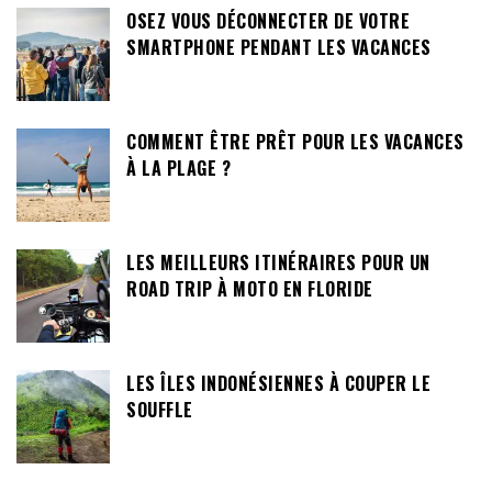
OSEZ VOUS DÉCONNECTER DE VOTRE
SMARTPHONE PENDANT LES VACANCES
COMMENT ÊTRE PRÊT POUR LES VACANCES
À LA PLAGE ?
LES MEILLEURS ITINÉRAIRES POUR UN
ROAD TRIP À MOTO EN FLORIDE
LES ÎLES INDONÉSIENNES À COUPER LE
SOUFFLE