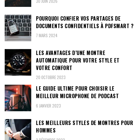
30 JUIN 2026
POURQUOI CONFIER VOS PARTAGES DE
DOCUMENTS CONFIDENTIELS À PDFSMART ?
7 MARS 2024
LES AVANTAGES D’UNE MONTRE
AUTOMATIQUE POUR VOTRE STYLE ET
VOTRE CONFORT
20 OCTOBRE 2023
LE GUIDE ULTIME POUR CHOISIR LE
MEILLEUR MICROPHONE DE PODCAST
6 JANVIER 2023
LES MEILLEURS STYLES DE MONTRES POUR
HOMMES
2 DÉCEMBRE 2022