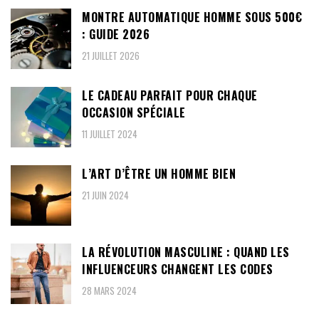
MONTRE AUTOMATIQUE HOMME SOUS 500€
: GUIDE 2026
21 JUILLET 2026
LE CADEAU PARFAIT POUR CHAQUE
OCCASION SPÉCIALE
11 JUILLET 2024
L’ART D’ÊTRE UN HOMME BIEN
21 JUIN 2024
LA RÉVOLUTION MASCULINE : QUAND LES
INFLUENCEURS CHANGENT LES CODES
28 MARS 2024