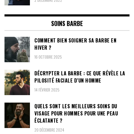
SOINS BARBE
COMMENT BIEN SOIGNER SA BARBE EN
HIVER ?
16 OCTOBRE 2025
DÉCRYPTER LA BARBE : CE QUE RÉVÈLE LA
PILOSITÉ FACIALE D’UN HOMME
14 FÉVRIER 2025
QUELS SONT LES MEILLEURS SOINS DU
VISAGE POUR HOMMES POUR UNE PEAU
ÉCLATANTE ?
20 DÉCEMBRE 2024