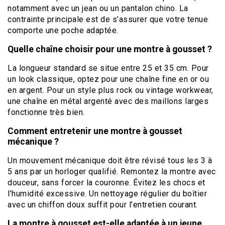
notamment avec un jean ou un pantalon chino. La
contrainte principale est de s’assurer que votre tenue
comporte une poche adaptée.
Quelle chaîne choisir pour une montre à gousset ?
La longueur standard se situe entre 25 et 35 cm. Pour
un look classique, optez pour une chaîne fine en or ou
en argent. Pour un style plus rock ou vintage workwear,
une chaîne en métal argenté avec des maillons larges
fonctionne très bien.
Comment entretenir une montre à gousset
mécanique ?
Un mouvement mécanique doit être révisé tous les 3 à
5 ans par un horloger qualifié. Remontez la montre avec
douceur, sans forcer la couronne. Évitez les chocs et
l’humidité excessive. Un nettoyage régulier du boîtier
avec un chiffon doux suffit pour l’entretien courant.
La montre à gousset est-elle adaptée à un jeune