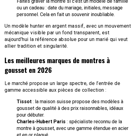
Faites graver la montre si c’est un modèle de famille
ou un cadeau : date du mariage, initiales, message
personnel. Cela en fait un souvenir inoubliable.
Un modèle hunter en argent massif, avec un mouvement
mécanique visible par un fond transparent, est
aujourd’hui la référence absolue pour un marié qui veut
allier tradition et singularité.
Les meilleures marques de montres à
gousset en 2026
Le marché propose un large spectre, de l’entrée de
gamme accessible aux pièces de collection :
Tissot
: la maison suisse propose des modèles à
gousset de qualité à des prix raisonnables, idéaux
pour débuter.
Charles-Hubert Paris
: spécialiste reconnu de la
montre à gousset, avec une gamme étendue en acier
et en or plaqué.