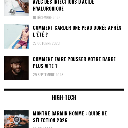
AVEC DES INJECTIONS D’ACIDE
HYALURONIQUE
16 DÉCEMBRE 2023
COMMENT GARDER UNE PEAU DORÉE APRÈS
L’ÉTÉ ?
27 OCTOBRE 2023
COMMENT FAIRE POUSSER VOTRE BARBE
PLUS VITE ?
29 SEPTEMBRE 2023
HIGH-TECH
MONTRE GARMIN HOMME : GUIDE DE
SÉLECTION 2026