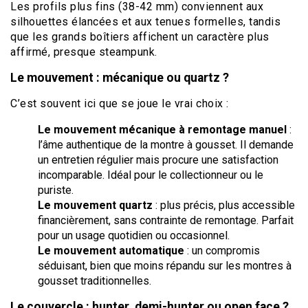
Les profils plus fins (38-42 mm) conviennent aux
silhouettes élancées et aux tenues formelles, tandis
que les grands boîtiers affichent un caractère plus
affirmé, presque steampunk.
Le mouvement : mécanique ou quartz ?
C’est souvent ici que se joue le vrai choix :
Le mouvement mécanique à remontage manuel
:
l’âme authentique de la montre à gousset. Il demande
un entretien régulier mais procure une satisfaction
incomparable. Idéal pour le collectionneur ou le
puriste.
Le mouvement quartz
: plus précis, plus accessible
financièrement, sans contrainte de remontage. Parfait
pour un usage quotidien ou occasionnel.
Le mouvement automatique
: un compromis
séduisant, bien que moins répandu sur les montres à
gousset traditionnelles.
Le couvercle : hunter, demi-hunter ou open face ?