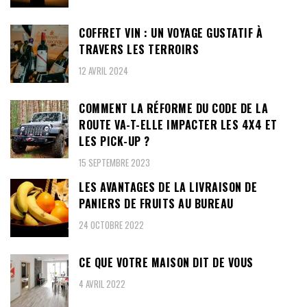
COFFRET VIN : UN VOYAGE GUSTATIF À
TRAVERS LES TERROIRS
12 AVRIL 2024
COMMENT LA RÉFORME DU CODE DE LA
ROUTE VA-T-ELLE IMPACTER LES 4X4 ET
LES PICK-UP ?
15 SEPTEMBRE 2023
LES AVANTAGES DE LA LIVRAISON DE
PANIERS DE FRUITS AU BUREAU
24 OCTOBRE 2022
CE QUE VOTRE MAISON DIT DE VOUS
4 AVRIL 2022