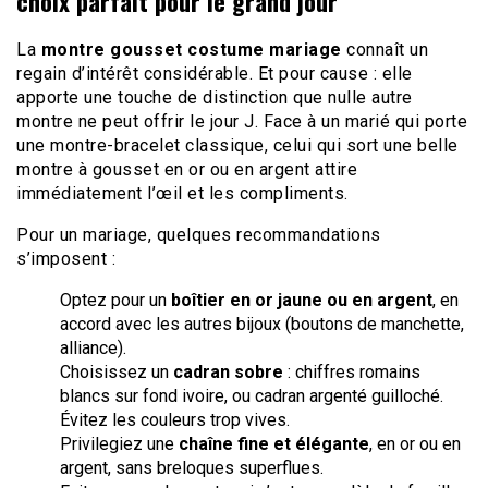
choix parfait pour le grand jour
La
montre gousset costume mariage
connaît un
regain d’intérêt considérable. Et pour cause : elle
apporte une touche de distinction que nulle autre
montre ne peut offrir le jour J. Face à un marié qui porte
une montre-bracelet classique, celui qui sort une belle
montre à gousset en or ou en argent attire
immédiatement l’œil et les compliments.
Pour un mariage, quelques recommandations
s’imposent :
Optez pour un
boîtier en or jaune ou en argent
, en
accord avec les autres bijoux (boutons de manchette,
alliance).
Choisissez un
cadran sobre
: chiffres romains
blancs sur fond ivoire, ou cadran argenté guilloché.
Évitez les couleurs trop vives.
Privilegiez une
chaîne fine et élégante
, en or ou en
argent, sans breloques superflues.