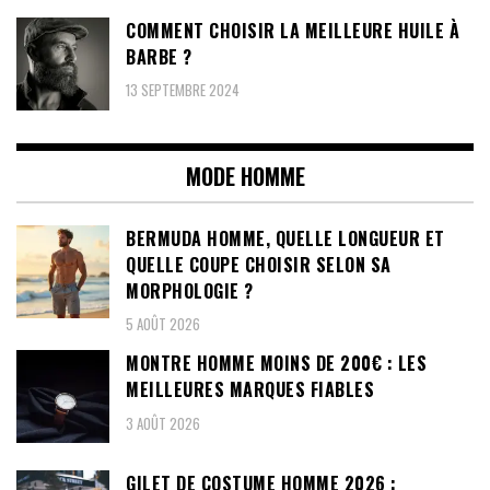
COMMENT CHOISIR LA MEILLEURE HUILE À
BARBE ?
13 SEPTEMBRE 2024
MODE HOMME
BERMUDA HOMME, QUELLE LONGUEUR ET
QUELLE COUPE CHOISIR SELON SA
MORPHOLOGIE ?
5 AOÛT 2026
MONTRE HOMME MOINS DE 200€ : LES
MEILLEURES MARQUES FIABLES
3 AOÛT 2026
GILET DE COSTUME HOMME 2026 :