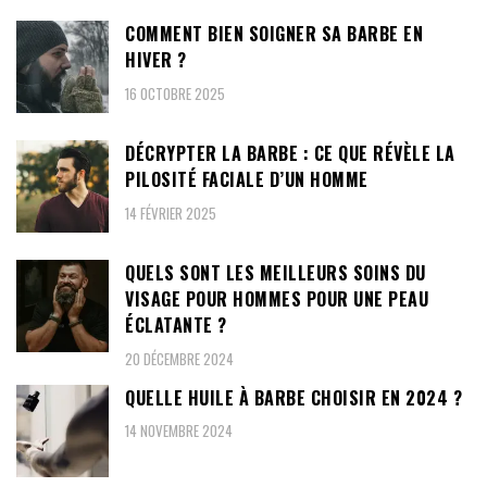
COMMENT BIEN SOIGNER SA BARBE EN
HIVER ?
16 OCTOBRE 2025
DÉCRYPTER LA BARBE : CE QUE RÉVÈLE LA
PILOSITÉ FACIALE D’UN HOMME
14 FÉVRIER 2025
QUELS SONT LES MEILLEURS SOINS DU
VISAGE POUR HOMMES POUR UNE PEAU
ÉCLATANTE ?
20 DÉCEMBRE 2024
QUELLE HUILE À BARBE CHOISIR EN 2024 ?
14 NOVEMBRE 2024