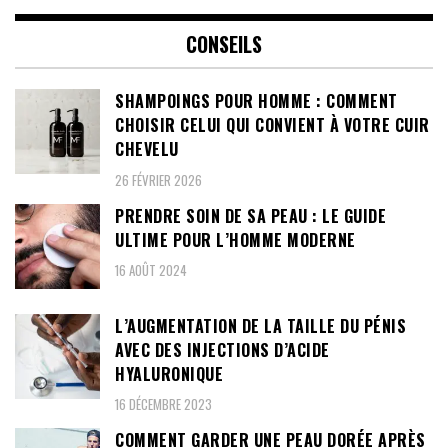
CONSEILS
SHAMPOINGS POUR HOMME : COMMENT
CHOISIR CELUI QUI CONVIENT À VOTRE CUIR
CHEVELU
26 FÉVRIER 2026
PRENDRE SOIN DE SA PEAU : LE GUIDE
ULTIME POUR L’HOMME MODERNE
16 AOÛT 2024
L’AUGMENTATION DE LA TAILLE DU PÉNIS
AVEC DES INJECTIONS D’ACIDE
HYALURONIQUE
16 DÉCEMBRE 2023
COMMENT GARDER UNE PEAU DORÉE APRÈS