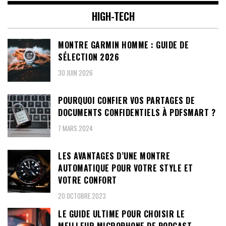
HIGH-TECH
MONTRE GARMIN HOMME : GUIDE DE
SÉLECTION 2026
30 JUIN 2026
POURQUOI CONFIER VOS PARTAGES DE
DOCUMENTS CONFIDENTIELS À PDFSMART ?
7 MARS 2024
LES AVANTAGES D’UNE MONTRE
AUTOMATIQUE POUR VOTRE STYLE ET
VOTRE CONFORT
20 OCTOBRE 2023
LE GUIDE ULTIME POUR CHOISIR LE
MEILLEUR MICROPHONE DE PODCAST