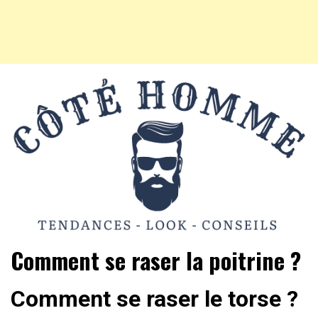
Mode Homme, tendances, conseils beauté, hightech et
Côté Homme
Comment se raser la poitrine ?
vie pratique
Comment se raser le torse ?