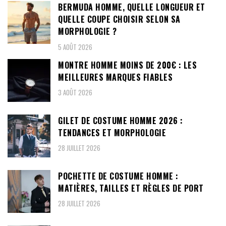
BERMUDA HOMME, QUELLE LONGUEUR ET
QUELLE COUPE CHOISIR SELON SA
MORPHOLOGIE ?
5 AOÛT 2026
MONTRE HOMME MOINS DE 200€ : LES
MEILLEURES MARQUES FIABLES
3 AOÛT 2026
GILET DE COSTUME HOMME 2026 :
TENDANCES ET MORPHOLOGIE
28 JUILLET 2026
POCHETTE DE COSTUME HOMME :
MATIÈRES, TAILLES ET RÈGLES DE PORT
28 JUILLET 2026