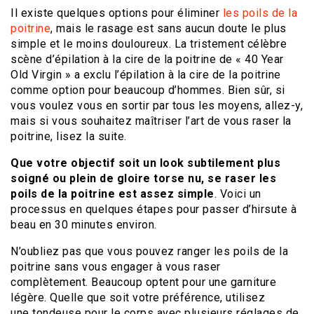
Il existe quelques options pour éliminer
les poils de la
poitrine
, mais le rasage est sans aucun doute le plus
simple et le moins douloureux. La tristement célèbre
scène d’épilation à la cire de la poitrine de « 40 Year
Old Virgin » a exclu l’épilation à la cire de la poitrine
comme option pour beaucoup d’hommes. Bien sûr, si
vous voulez vous en sortir par tous les moyens, allez-y,
mais si vous souhaitez maîtriser l’art de vous raser la
poitrine, lisez la suite.
Que votre objectif soit un look subtilement plus
soigné ou plein de gloire torse nu, se raser les
poils de la poitrine est assez simple
. Voici un
processus en quelques étapes pour passer d’hirsute à
beau en 30 minutes environ.
N’oubliez pas que vous pouvez ranger les poils de la
poitrine sans vous engager à vous raser
complètement. Beaucoup optent pour une garniture
légère. Quelle que soit votre préférence, utilisez
une tondeuse pour le corps avec plusieurs réglages de