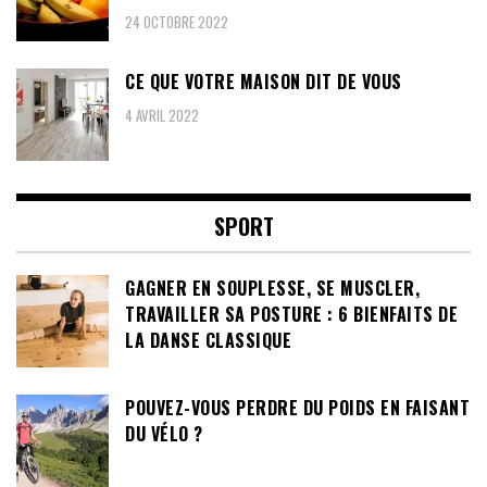
24 OCTOBRE 2022
CE QUE VOTRE MAISON DIT DE VOUS
4 AVRIL 2022
SPORT
GAGNER EN SOUPLESSE, SE MUSCLER,
TRAVAILLER SA POSTURE : 6 BIENFAITS DE
LA DANSE CLASSIQUE
POUVEZ-VOUS PERDRE DU POIDS EN FAISANT
DU VÉLO ?