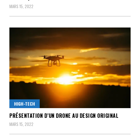
MARS 15, 2022
HIGH-TECH
PRÉSENTATION D’UN DRONE AU DESIGN ORIGINAL
MARS 15, 2022