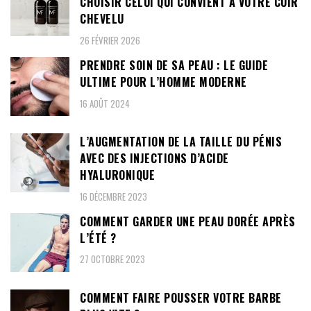
CHOISIR CELUI QUI CONVIENT À VOTRE CUIR
CHEVELU
26 FÉVRIER 2026
PRENDRE SOIN DE SA PEAU : LE GUIDE
ULTIME POUR L’HOMME MODERNE
16 AOÛT 2024
L’AUGMENTATION DE LA TAILLE DU PÉNIS
AVEC DES INJECTIONS D’ACIDE
HYALURONIQUE
16 DÉCEMBRE 2023
COMMENT GARDER UNE PEAU DORÉE APRÈS
L’ÉTÉ ?
27 OCTOBRE 2023
COMMENT FAIRE POUSSER VOTRE BARBE